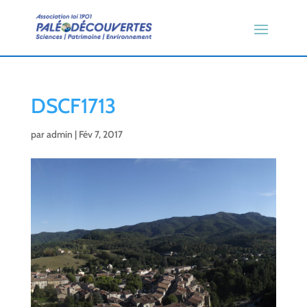
DSCF1713
par
admin
|
Fév 7, 2017