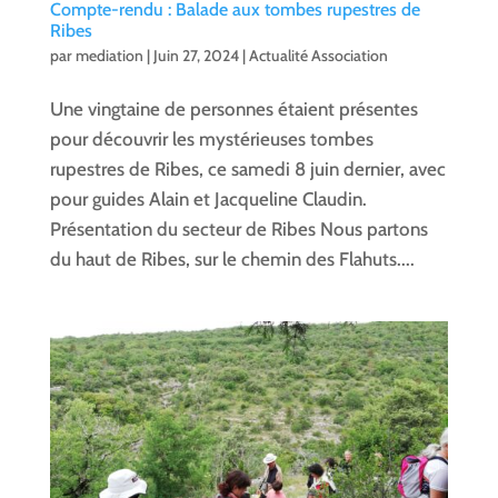
Compte-rendu : Balade aux tombes rupestres de
Ribes
par
mediation
|
Juin 27, 2024
|
Actualité Association
Une vingtaine de personnes étaient présentes
pour découvrir les mystérieuses tombes
rupestres de Ribes, ce samedi 8 juin dernier, avec
pour guides Alain et Jacqueline Claudin.
Présentation du secteur de Ribes Nous partons
du haut de Ribes, sur le chemin des Flahuts....