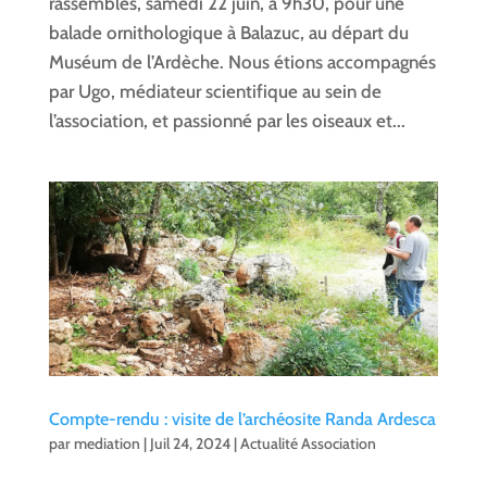
rassemblés, samedi 22 juin, à 9h30, pour une
balade ornithologique à Balazuc, au départ du
Muséum de l’Ardèche. Nous étions accompagnés
par Ugo, médiateur scientifique au sein de
l’association, et passionné par les oiseaux et...
Compte-rendu : visite de l’archéosite Randa Ardesca
par
mediation
|
Juil 24, 2024
|
Actualité Association