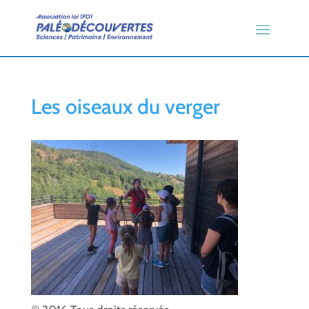
Les oiseaux du verger