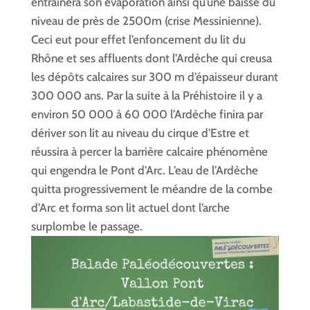
entraînera son évaporation ainsi qu’une baisse du
niveau de près de 2500m (crise Messinienne).
Ceci eut pour effet l’enfoncement du lit du
Rhône et ses affluents dont l’Ardèche qui creusa
les dépôts calcaires sur 300 m d’épaisseur durant
300 000 ans. Par la suite à la Préhistoire il y a
environ 50 000 à 60 000 l’Ardèche finira par
dériver son lit au niveau du cirque d’Estre et
réussira à percer la barrière calcaire phénomène
qui engendra le Pont d’Arc. L’eau de l’Ardèche
quitta progressivement le méandre de la combe
d’Arc et forma son lit actuel dont l’arche
surplombe le passage.