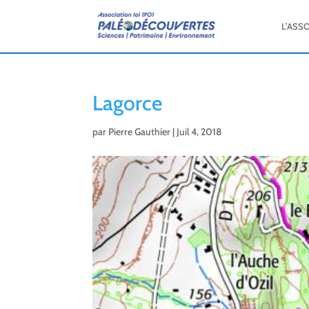
L’ASS
Lagorce
par
Pierre Gauthier
|
Juil 4, 2018