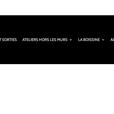
T SORTIES
ATELIERS HORS LES MURS
LA BOISSINE
A