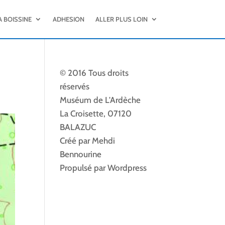
A BOISSINE
ADHESION
ALLER PLUS LOIN
© 2016 Tous droits
réservés
Muséum de L'Ardèche
La Croisette, 07120
BALAZUC
Créé par Mehdi
Bennourine
Propulsé par Wordpress