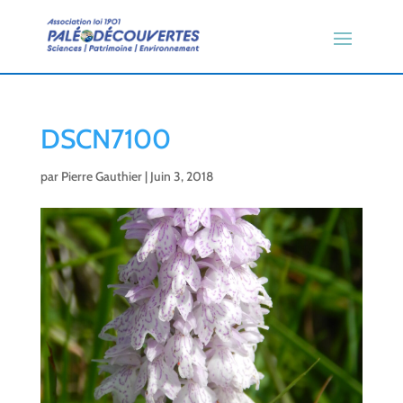
DSCN7100
par
Pierre Gauthier
|
Juin 3, 2018