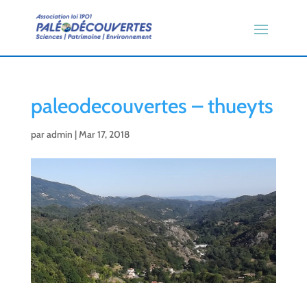
paleodecouvertes – thueyts
par
admin
|
Mar 17, 2018