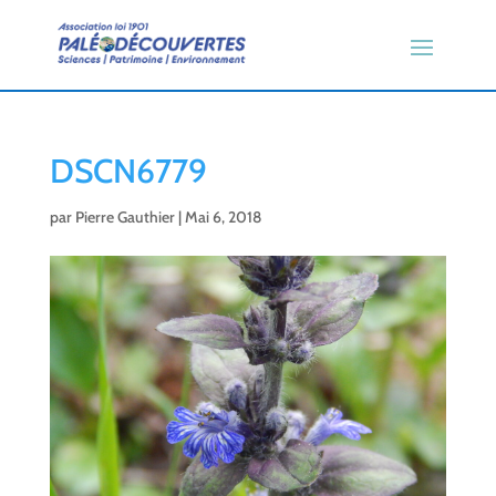
DSCN6779
par
Pierre Gauthier
|
Mai 6, 2018