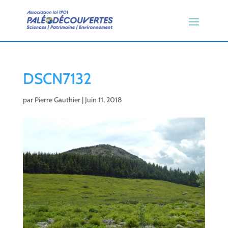
DSCN7132
par
Pierre Gauthier
|
Juin 11, 2018