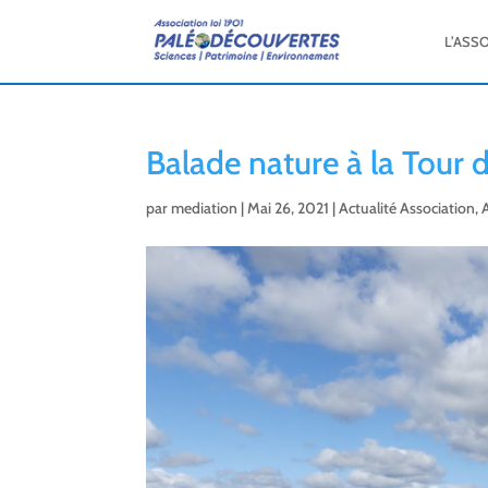
L’ASS
Balade nature à la Tour 
par
mediation
|
Mai 26, 2021
|
Actualité Association
,