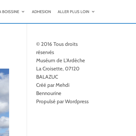
A BOISSINE
ADHESION
ALLER PLUS LOIN
© 2016 Tous droits
réservés
Muséum de L'Ardèche
La Croisette, 07120
BALAZUC
Créé par Mehdi
Bennourine
Propulsé par Wordpress