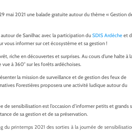
 29 mai 2021 une balade gratuite autour du thème « Gestion d
 autour de Sanilhac avec la participation du
SDIS Ardèche
et 
r vous informer sur cet écosystème et sa gestion !
t, riche en découvertes et surprises. Au cours d’une halte à l
 vue à 360° sur les forêts ardéchoises.
senter la mission de surveillance et de gestion des feux de
ernatives Forestières proposera une activité ludique autour du
 de sensibilisation est l’occasion d’informer petits et grands 
tance de sa gestion et de sa préservation.
g du printemps 2021 des sorties à la journée de sensibilisati