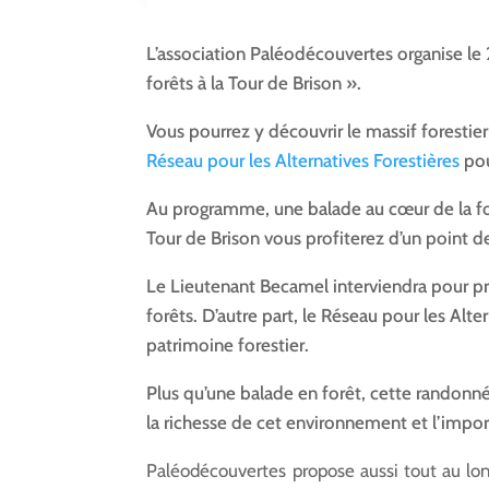
L’association Paléodécouvertes organise le
forêts à la Tour de Brison ».
Vous pourrez y découvrir le massif forestier
Réseau pour les Alternatives Forestières
pou
Au programme, une balade au cœur de la forê
Tour de Brison vous profiterez d’un point de
Le Lieutenant Becamel interviendra pour pré
forêts. D’autre part, le Réseau pour les Alt
patrimoine forestier.
Plus qu’une balade en forêt, cette randonnée
la richesse de cet environnement et l’impor
Paléodécouvertes propose aussi tout au lon