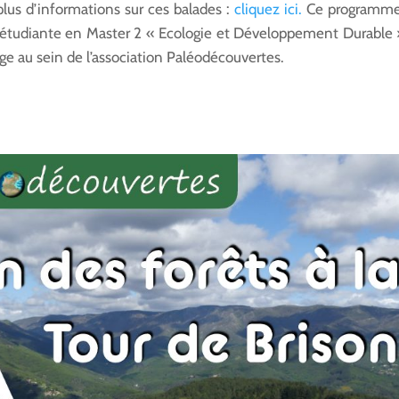
us d’informations sur ces balades :
cliquez ici.
Ce programme
, étudiante en Master 2 « Ecologie et Développement Durable 
ge au sein de l’association Paléodécouvertes.