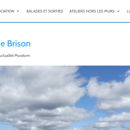
OCIATION
BALADES ET SORTIES
ATELIERS HORS LES MURS
L
de Brison
Actualité Muséum