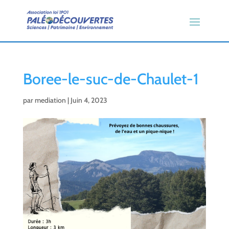
Boree-le-suc-de-Chaulet-1
par
mediation
|
Juin 4, 2023