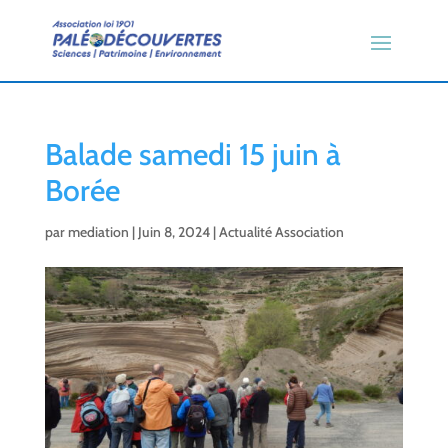
Balade samedi 15 juin à
Borée
par
mediation
|
Juin 8, 2024
|
Actualité Association