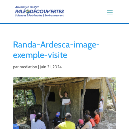
Randa-Ardesca-image-
exemple-visite
par
mediation
|
Juin 21, 2024