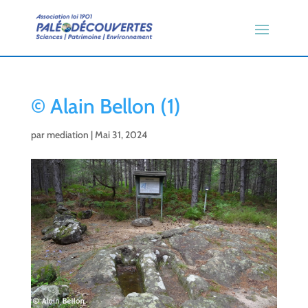
© Alain Bellon (1)
par
mediation
|
Mai 31, 2024