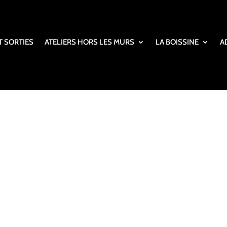
T SORTIES
ATELIERS HORS LES MURS
LA BOISSINE
A