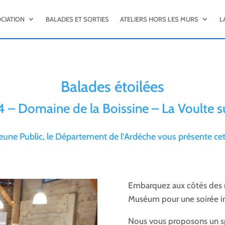
OCIATION
BALADES ET SORTIES
ATELIERS HORS LES MURS
L
Balades étoilées
 – Domaine de la Boissine – La Voulte 
eune Public, le Département de l’Ardèche vous présente cet
Embarquez aux côtés des 
Muséum pour une soirée im
Nous vous proposons un sp