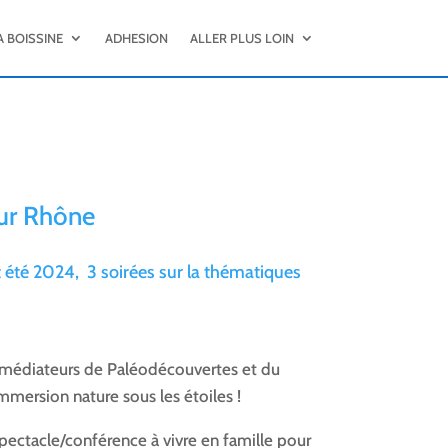
A BOISSINE
ADHESION
ALLER PLUS LOIN
sur Rhône
 été 2024, 3 soirées sur la thématiques
médiateurs de Paléodécouvertes et du
mersion nature sous les étoiles !
ectacle/conférence à vivre en famille pour