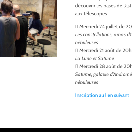
découvrir les bases de l’as
aux télescopes.
 Mercredi 24 juillet de 
Les constellations, amas d’é
nébuleuses
 Mercredi 21 août de 20
La Lune et Saturne
 Mercredi 28 août de 20
Saturne, galaxie d’Andromè
nébuleuses
Inscription au lien suivant