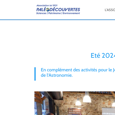
L’ASS
Eté 2024
En complément des activités pour le J
de l’Astronomie.