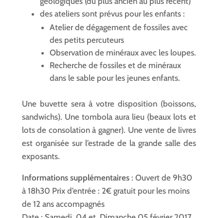
géologiques (du plus ancien au plus récent)
des ateliers sont prévus pour les enfants :
Atelier de dégagement de fossiles avec
des petits percuteurs
Observation de minéraux avec les loupes.
Recherche de fossiles et de minéraux
dans le sable pour les jeunes enfants.
Une buvette sera à votre disposition (boissons,
sandwichs). Une tombola aura lieu (beaux lots et
lots de consolation à gagner). Une vente de livres
est organisée sur l’estrade de la grande salle des
exposants.
Informations supplémentaires
: Ouvert de 9h30
à 18h30 Prix d’entrée : 2€ gratuit pour les moins
de 12 ans accompagnés
Date : Samedi 04 et Dimanche 05 février 2017