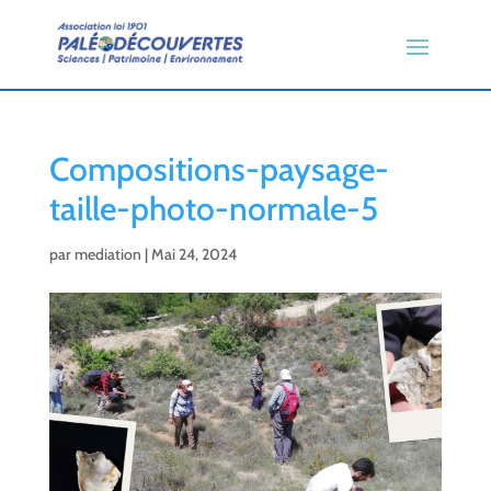
Compositions-paysage-
taille-photo-normale-5
par
mediation
|
Mai 24, 2024