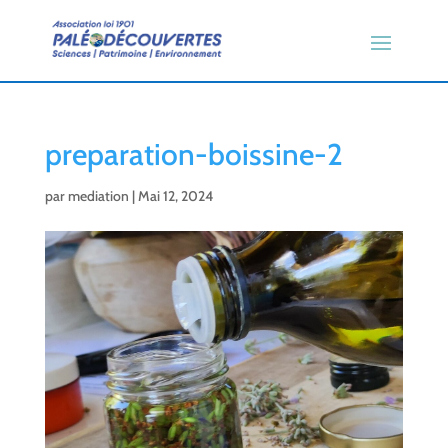
preparation-boissine-2
par
mediation
|
Mai 12, 2024