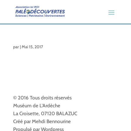
par
|
Mai 15, 2017
© 2016 Tous droits réservés
Muséum de L'Ardèche
La Croisette, 07120 BALAZUC
Créé par Mehdi Bennourine
Propulsé par Wordpress