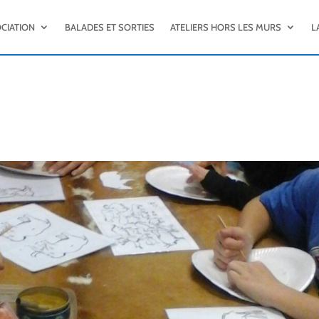
OCIATION
BALADES ET SORTIES
ATELIERS HORS LES MURS
L