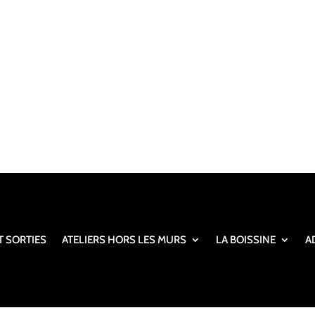
T SORTIES
ATELIERS HORS LES MURS
LA BOISSINE
A