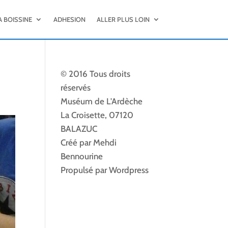
A BOISSINE
ADHESION
ALLER PLUS LOIN
© 2016 Tous droits
réservés
Muséum de L'Ardèche
La Croisette, 07120
BALAZUC
Créé par Mehdi
Bennourine
Propulsé par Wordpress