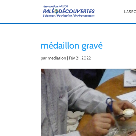
L’ASS
médaillon gravé
par
mediation
|
Fév 21, 2022