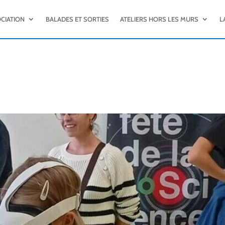
OCIATION
BALADES ET SORTIES
ATELIERS HORS LES MURS
L