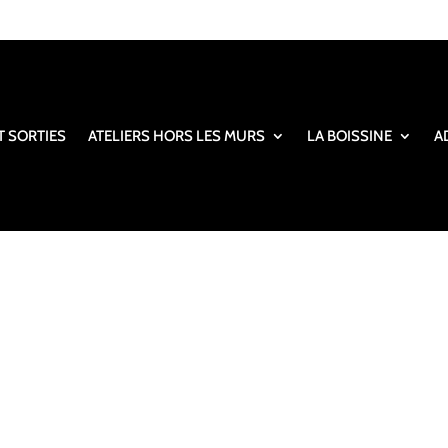
T SORTIES
ATELIERS HORS LES MURS
LA BOISSINE
A