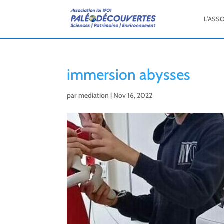
L’ASS
immersion abysses
par
mediation
|
Nov 16, 2022