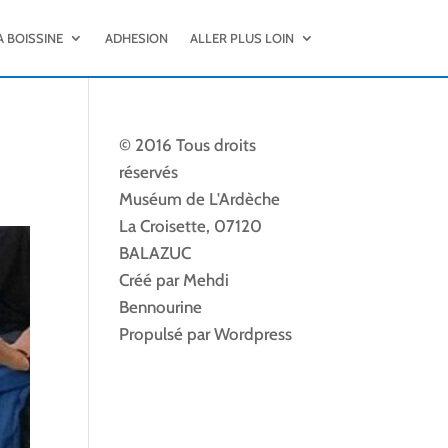
A BOISSINE
ADHESION
ALLER PLUS LOIN
© 2016 Tous droits
réservés
Muséum de L'Ardèche
La Croisette, 07120
BALAZUC
Créé par Mehdi
Bennourine
Propulsé par Wordpress