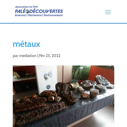
métaux
par
mediation
|
Fév 23, 2022