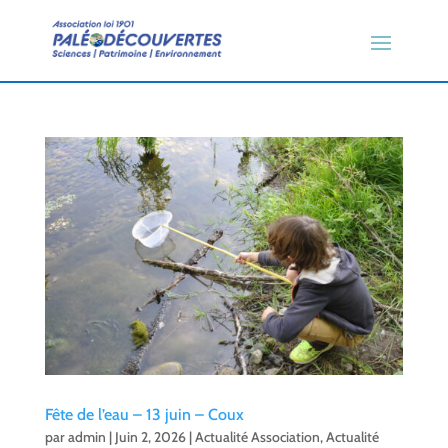
Fête de l’eau – 13 juin – Coux
par
admin
|
Juin 2, 2026
|
Actualité Association
,
Actualité