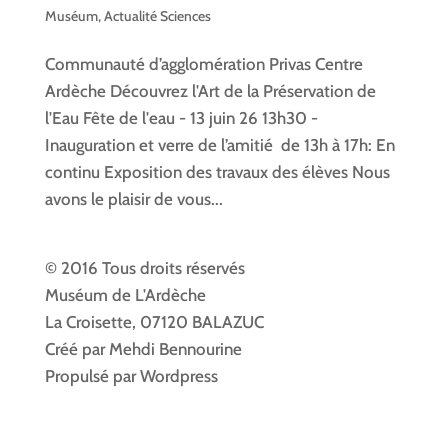
Muséum
,
Actualité Sciences
Communauté d’agglomération Privas Centre
Ardèche Découvrez l'Art de la Préservation de
l'Eau Fête de l'eau - 13 juin 26 13h30 -
Inauguration et verre de l’amitié de 13h à 17h: En
continu Exposition des travaux des élèves Nous
avons le plaisir de vous...
© 2016 Tous droits réservés
Muséum de L'Ardèche
La Croisette, 07120 BALAZUC
Créé par Mehdi Bennourine
Propulsé par Wordpress