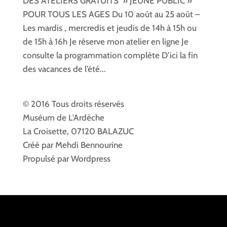
DES ATELIERS GRATUITS » JEUNE PUBLIC »
POUR TOUS LES AGES Du 10 août au 25 août –
Les mardis , mercredis et jeudis de 14h à 15h ou
de 15h à 16h Je réserve mon atelier en ligne Je
consulte la programmation complète D’ici la fin
des vacances de l’été...
© 2016 Tous droits réservés
Muséum de L'Ardèche
La Croisette, 07120 BALAZUC
Créé par Mehdi Bennourine
Propulsé par Wordpress