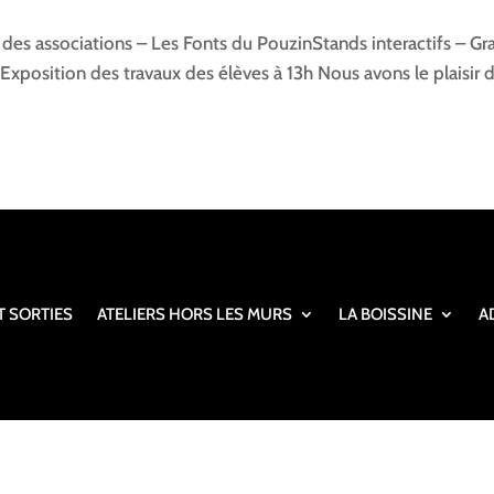
 des associations – Les Fonts du PouzinStands interactifs – Gra
Exposition des travaux des élèves à 13h Nous avons le plaisir 
T SORTIES
ATELIERS HORS LES MURS
LA BOISSINE
A