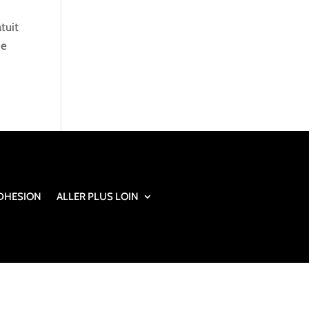
tuit
de
DHESION
ALLER PLUS LOIN