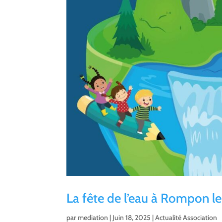
La fête de l’eau à Rompon le
par
mediation
|
Juin 18, 2025
|
Actualité Association