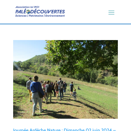
Journée Ardèche Nature : Dimanche 02 juin 2024 –