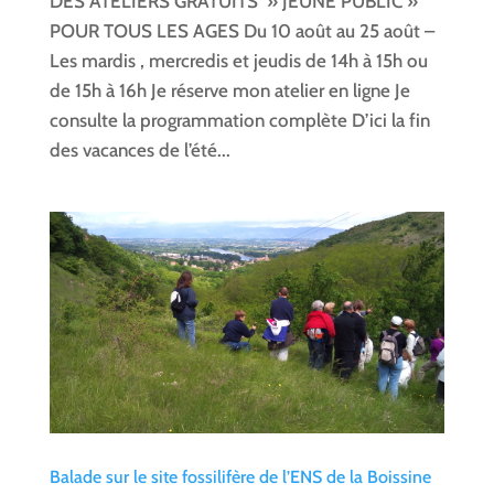
DES ATELIERS GRATUITS » JEUNE PUBLIC »
POUR TOUS LES AGES Du 10 août au 25 août –
Les mardis , mercredis et jeudis de 14h à 15h ou
de 15h à 16h Je réserve mon atelier en ligne Je
consulte la programmation complète D’ici la fin
des vacances de l’été...
Balade sur le site fossilifère de l’ENS de la Boissine