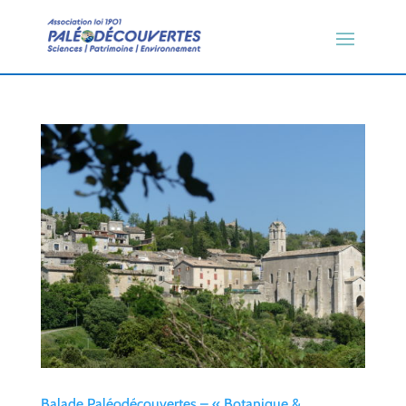
Balade Paléodécouvertes – « Botanique &