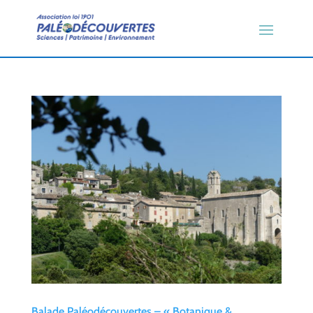
Balade Paléodécouvertes – « Botanique &