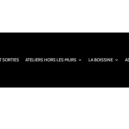
T SORTIES
ATELIERS HORS LES MURS
LA BOISSINE
A