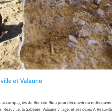
ille et Valaurie
z accompagnés de Bernard Riou pour découvrir ou redécouvrir 
 Réauville, la Sablière, Valaurie village, et ses ocres A Réauville