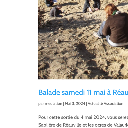
Balade samedi 11 mai à Réauv
par
mediation
|
Mai 3, 2024
|
Actualité Association
Pour cette sortie du 4 mai 2024, vous sere
Sablière de Réauville et les ocres de Valaurie.