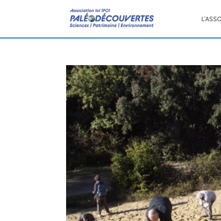
L’ASS