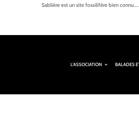
Sablière est un site fossilifère bien connu....
L’ASSOCIATION
BALADES E