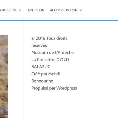
A BOISSINE
ADHESION
ALLER PLUS LOIN
© 2016 Tous droits
réservés
Muséum de L'Ardèche
La Croisette, 07120
BALAZUC
Créé par Mehdi
Bennourine
Propulsé par Wordpress