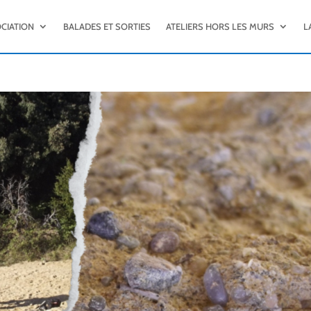
OCIATION
BALADES ET SORTIES
ATELIERS HORS LES MURS
L