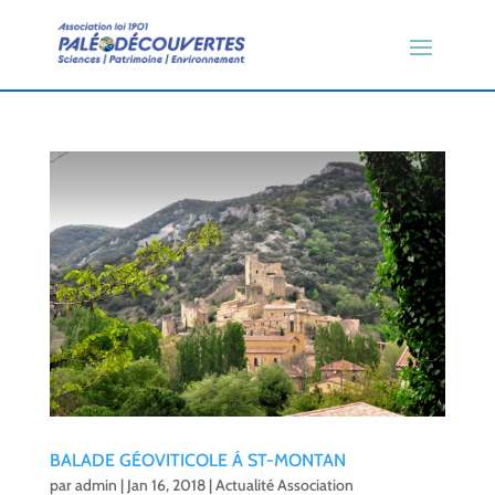
BALADE GÉOVITICOLE Á ST-MONTAN
par
admin
|
Jan 16, 2018
|
Actualité Association