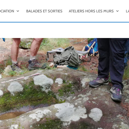
OCIATION
BALADES ET SORTIES
ATELIERS HORS LES MURS
L