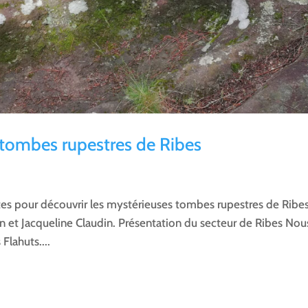
tombes rupestres de Ribes
es pour découvrir les mystérieuses tombes rupestres de Ribes
in et Jacqueline Claudin. Présentation du secteur de Ribes Nou
Flahuts....