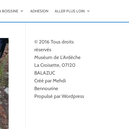
A BOISSINE
ADHESION
ALLER PLUS LOIN
© 2016 Tous droits
réservés
Muséum de L'Ardèche
La Croisette, 07120
BALAZUC
Créé par Mehdi
Bennourine
Propulsé par Wordpress