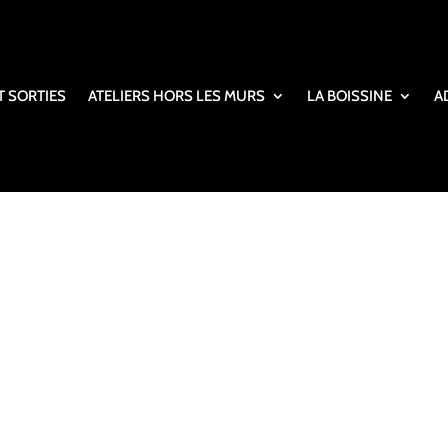
T SORTIES
ATELIERS HORS LES MURS
LA BOISSINE
A