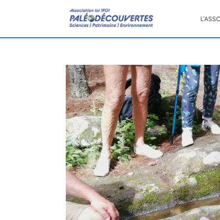
L’ASS