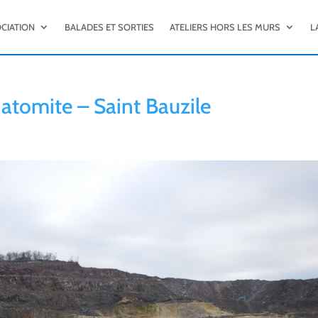
OCIATION
BALADES ET SORTIES
ATELIERS HORS LES MURS
L
diatomite – Saint Bauzile