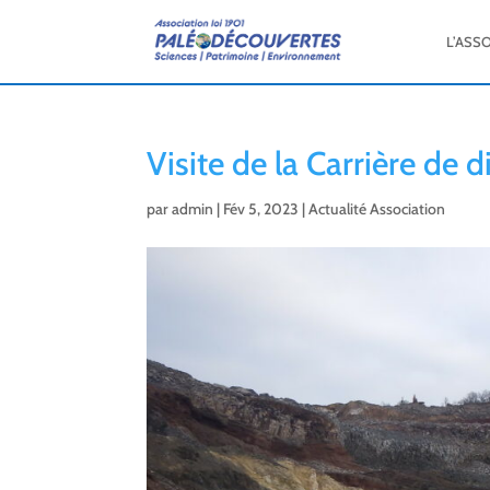
L’ASS
Visite de la Carrière de 
par
admin
|
Fév 5, 2023
|
Actualité Association