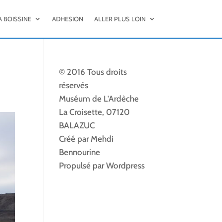
A BOISSINE
ADHESION
ALLER PLUS LOIN
© 2016 Tous droits
réservés
Muséum de L'Ardèche
La Croisette, 07120
BALAZUC
Créé par Mehdi
Bennourine
Propulsé par Wordpress