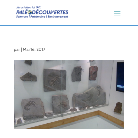
par
|
Mai 16, 2017