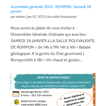
Assemblée générale 2023- ROMPON- Samedi 28
janvier
par
admin
|
Jan 10, 2023
|
Actualité Association
Nous avons le plaisir de vous inviter à
l’Assemblée Générale Ordinaire qui aura lieu:
SAMEDI 28 JANVIER à LA SALLE POLYVALENTE
DE ROMPON – de 14h à 19h 14h à 16h > Balade
géologique: A la grotte du Chat gourmand (
Rompon)16h à 18h > Vin chaud et goûter...