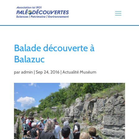
Balade découverte à
Balazuc
par
admin
|
Sep 24, 2016
|
Actualité Muséum