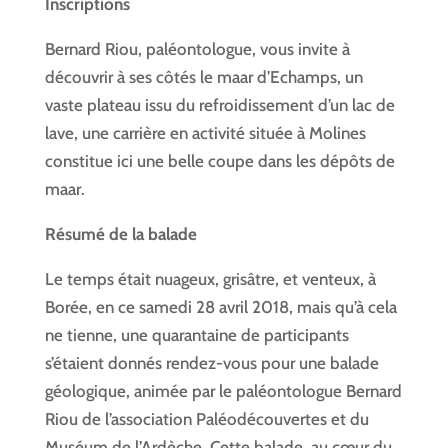
Inscriptions
Bernard Riou, paléontologue, vous invite à
découvrir à ses côtés le maar d’Echamps, un
vaste plateau issu du refroidissement d’un lac de
lave, une carrière en activité située à Molines
constitue ici une belle coupe dans les dépôts de
maar.
Résumé de la balade
Le temps était nuageux, grisâtre, et venteux, à
Borée, en ce samedi 28 avril 2018, mais qu’à cela
ne tienne, une quarantaine de participants
s’étaient donnés rendez-vous pour une balade
géologique, animée par le paléontologue Bernard
Riou de l’association Paléodécouvertes et du
Muséum de l’Ardèche. Cette balade, au cœur du