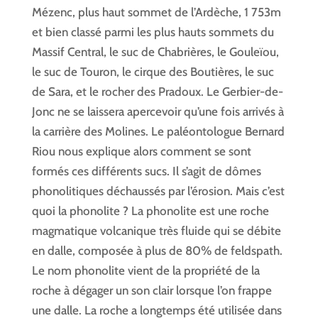
Mézenc, plus haut sommet de l’Ardèche, 1 753m
et bien classé parmi les plus hauts sommets du
Massif Central, le suc de Chabrières, le Gouleïou,
le suc de Touron, le cirque des Boutières, le suc
de Sara, et le rocher des Pradoux. Le Gerbier-de-
Jonc ne se laissera apercevoir qu’une fois arrivés à
la carrière des Molines. Le paléontologue Bernard
Riou nous explique alors comment se sont
formés ces différents sucs. Il s’agit de dômes
phonolitiques déchaussés par l’érosion. Mais c’est
quoi la phonolite ? La phonolite est une roche
magmatique volcanique très fluide qui se débite
en dalle, composée à plus de 80% de feldspath.
Le nom phonolite vient de la propriété de la
roche à dégager un son clair lorsque l’on frappe
une dalle. La roche a longtemps été utilisée dans