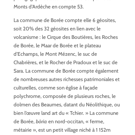
Monts d’Ardèche en compte 53.
La commune de Borée compte elle 6 géosites,
soit 20% des 32 géosites en lien avec le
volcanisme : le Cirque des Boutières, les Roches
de Borée, le Maar de Borée et le plateau
d’Echamps, le Mont Mézenc, le suc de
Chabrières, et le Rocher de Pradoux et le suc de
Sara. La commune de Borée compte également
de nombreuses autres richesses patrimoniales et
culturelles, comme son église à façade
polychrome, composée de plusieurs roches, le
dolmen des Beaumes, datant du Néolithique, ou
bien l’œuvre land art du « Tchier. » La commune
de Borée,
bòria
en nord-occitan, « ferme,
métairie », est un petit village niché à 1 152m