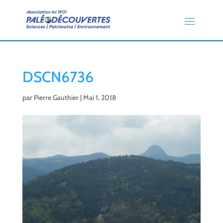
DSCN6736
par
Pierre Gauthier
|
Mai 1, 2018