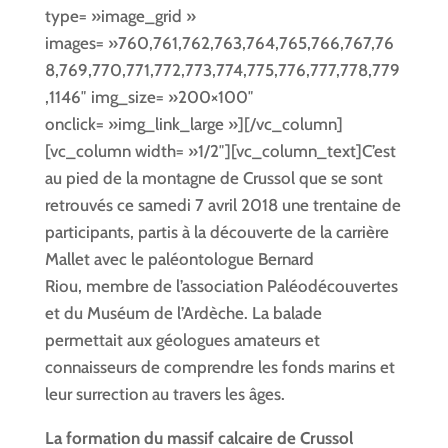
type= »image_grid »
images= »760,761,762,763,764,765,766,767,76
8,769,770,771,772,773,774,775,776,777,778,779
,1146″ img_size= »200×100″
onclick= »img_link_large »][/vc_column]
[vc_column width= »1/2″][vc_column_text]C’est
au pied de la montagne de Crussol que se sont
retrouvés ce samedi 7 avril 2018 une trentaine de
participants, partis à la découverte de la carrière
Mallet avec le paléontologue Bernard
Riou, membre de l’association Paléodécouvertes
et du Muséum de l’Ardèche. La balade
permettait aux géologues amateurs et
connaisseurs de comprendre les fonds marins et
leur surrection au travers les âges.
La formation du massif calcaire de Crussol