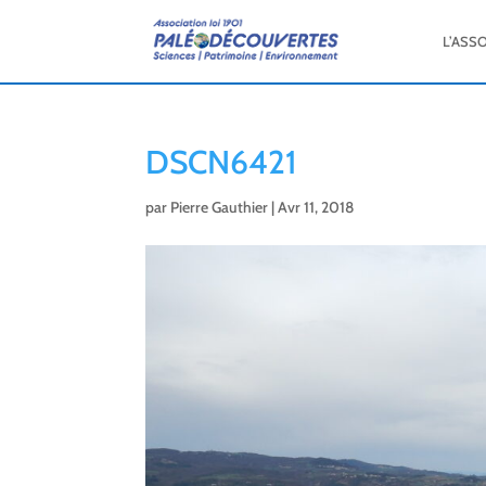
L’ASS
DSCN6421
par
Pierre Gauthier
|
Avr 11, 2018