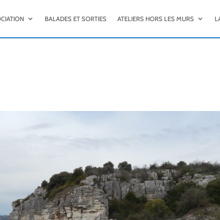
OCIATION
BALADES ET SORTIES
ATELIERS HORS LES MURS
L