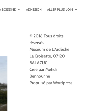
A BOISSINE
ADHESION
ALLER PLUS LOIN
© 2016 Tous droits
réservés
Muséum de L'Ardèche
La Croisette, 07120
BALAZUC
Créé par Mehdi
Bennourine
Propulsé par Wordpress