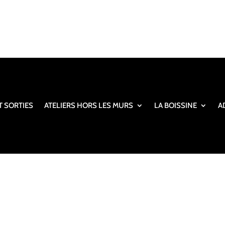
T SORTIES
ATELIERS HORS LES MURS
LA BOISSINE
A