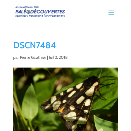
DSCN7484
par
Pierre Gauthier
|
Juil 2, 2018