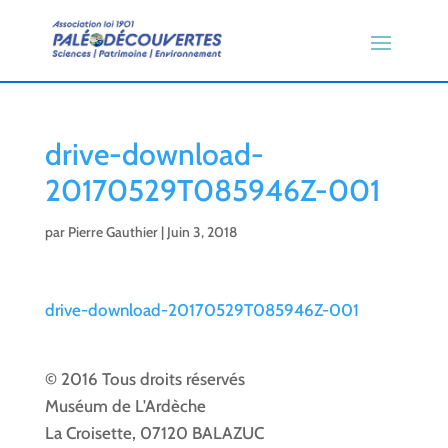
drive-download-
20170529T085946Z-001
par
Pierre Gauthier
|
Juin 3, 2018
drive-download-20170529T085946Z-001
© 2016 Tous droits réservés
Muséum de L'Ardèche
La Croisette, 07120 BALAZUC