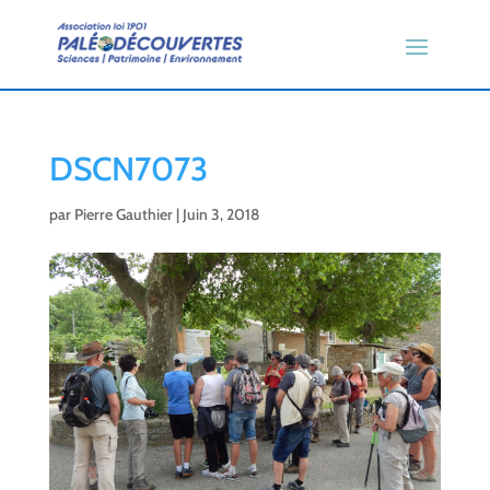
DSCN7073
par
Pierre Gauthier
|
Juin 3, 2018