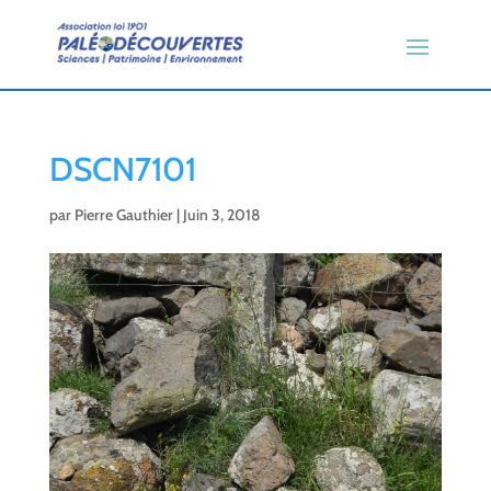
DSCN7101
par
Pierre Gauthier
|
Juin 3, 2018