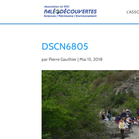
L’ASS
DSCN6805
par
Pierre Gauthier
|
Mai 15, 2018