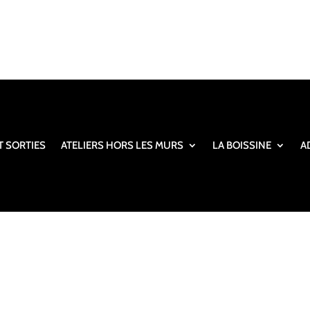
T SORTIES
ATELIERS HORS LES MURS
LA BOISSINE
A