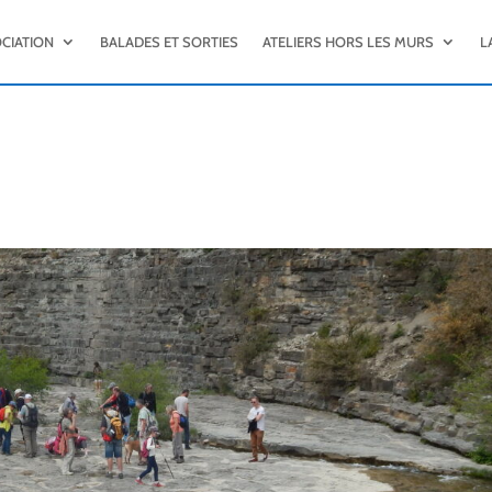
OCIATION
BALADES ET SORTIES
ATELIERS HORS LES MURS
L