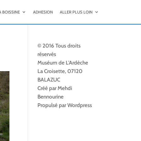
A BOISSINE
ADHESION
ALLER PLUS LOIN
© 2016 Tous droits
réservés
Muséum de L'Ardèche
La Croisette, 07120
BALAZUC
Créé par Mehdi
Bennourine
Propulsé par Wordpress