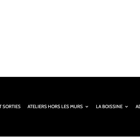
T SORTIES
ATELIERS HORS LES MURS
LA BOISSINE
A