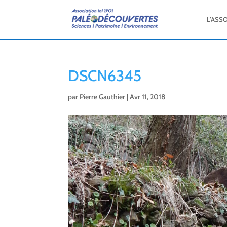
L’ASS
DSCN6345
par
Pierre Gauthier
|
Avr 11, 2018