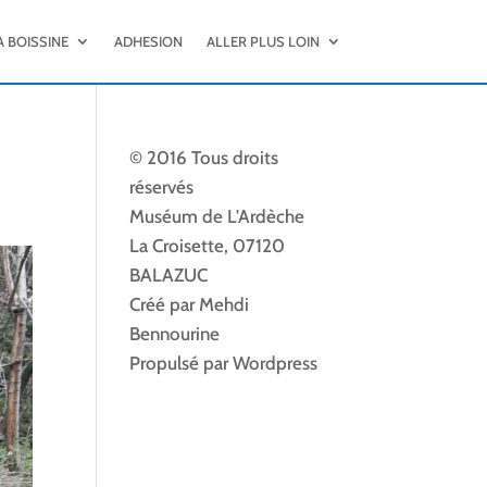
A BOISSINE
ADHESION
ALLER PLUS LOIN
© 2016 Tous droits
réservés
Muséum de L'Ardèche
La Croisette, 07120
BALAZUC
Créé par Mehdi
Bennourine
Propulsé par Wordpress