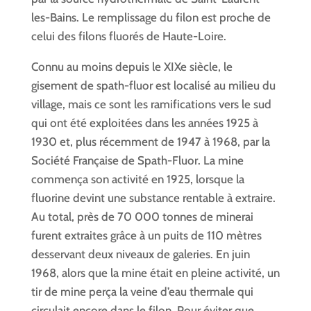
les-Bains. Le remplissage du filon est proche de
celui des filons fluorés de Haute-Loire.
Connu au moins depuis le XIXe siècle, le
gisement de spath-fluor est localisé au milieu du
village, mais ce sont les ramifications vers le sud
qui ont été exploitées dans les années 1925 à
1930 et, plus récemment de 1947 à 1968, par la
Société Française de Spath-Fluor. La mine
commença son activité en 1925, lorsque la
fluorine devint une substance rentable à extraire.
Au total, près de 70 000 tonnes de minerai
furent extraites grâce à un puits de 110 mètres
desservant deux niveaux de galeries. En juin
1968, alors que la mine était en pleine activité, un
tir de mine perça la veine d’eau thermale qui
circulait encore dans le filon. Pour éviter que