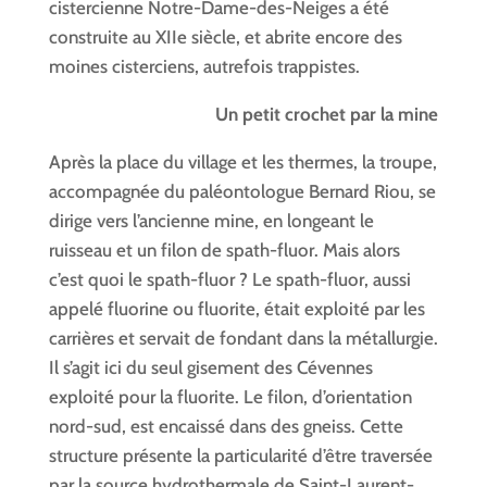
cistercienne Notre-Dame-des-Neiges a été
construite au XIIe siècle, et abrite encore des
moines cisterciens, autrefois trappistes.
Un petit crochet par la mine
Après la place du village et les thermes, la troupe,
accompagnée du paléontologue Bernard Riou, se
dirige vers l’ancienne mine, en longeant le
ruisseau et un filon de spath-fluor. Mais alors
c’est quoi le spath-fluor ? Le spath-fluor, aussi
appelé fluorine ou fluorite, était exploité par les
carrières et servait de fondant dans la métallurgie.
Il s’agit ici du seul gisement des Cévennes
exploité pour la fluorite. Le filon, d’orientation
nord-sud, est encaissé dans des gneiss. Cette
structure présente la particularité d’être traversée
par la source hydrothermale de Saint-Laurent-