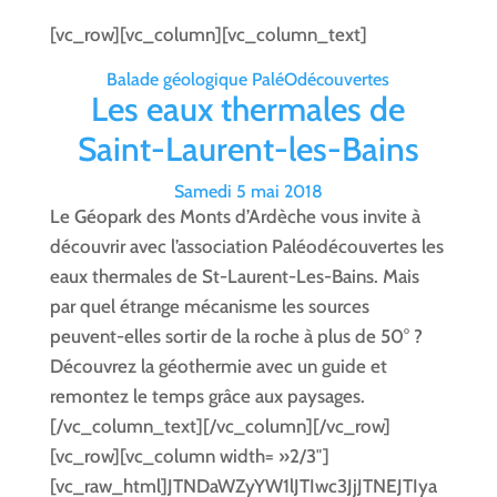
[vc_row][vc_column][vc_column_text]
Balade géologique PaléOdécouvertes
Les eaux thermales de
Saint-Laurent-les-Bains
Samedi 5 mai 2018
Le Géopark des Monts d’Ardèche vous invite à
découvrir avec l’association Paléodécouvertes les
eaux thermales de St-Laurent-Les-Bains. Mais
par quel étrange mécanisme les sources
peuvent-elles sortir de la roche à plus de 50° ?
Découvrez la géothermie avec un guide et
remontez le temps grâce aux paysages.
[/vc_column_text][/vc_column][/vc_row]
[vc_row][vc_column width= »2/3″]
[vc_raw_html]JTNDaWZyYW1lJTIwc3JjJTNEJTIya