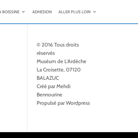
A BOISSINE
ADHESION
ALLER PLUS LOIN
© 2016 Tous droits
réservés
Muséum de L'Ardèche
La Croisette, 07120
BALAZUC
Créé par Mehdi
Bennourine
Propulsé par Wordpress