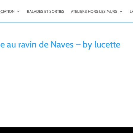
OCIATION
BALADES ET SORTIES
ATELIERS HORS LES MURS
L
e au ravin de Naves – by lucette