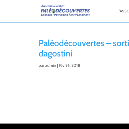
L’ASS
Paléodécouvertes – sorti
dagostini
par
admin
|
Fév 26, 2018