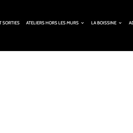
T SORTIES
ATELIERS HORS LES MURS
LA BOISSINE
A