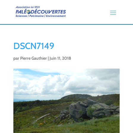
DSCN7149
par
Pierre Gauthier
|
Juin 11, 2018