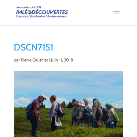
DSCN7151
par
Pierre Gauthier
|
Juin 11, 2018